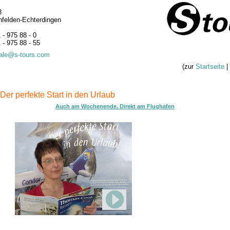
3
nfelden-Echterdingen
 - 975 88 - 0
 - 975 88 - 55
rale@s-tours.com
(zur
Startseite
|
ekte Start in den Urlaub
Auch am Wochenende. Direkt am Flughafen