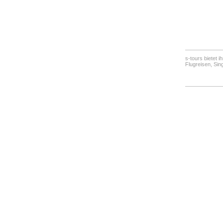
s-tours bietet i
Flugreisen, Sin