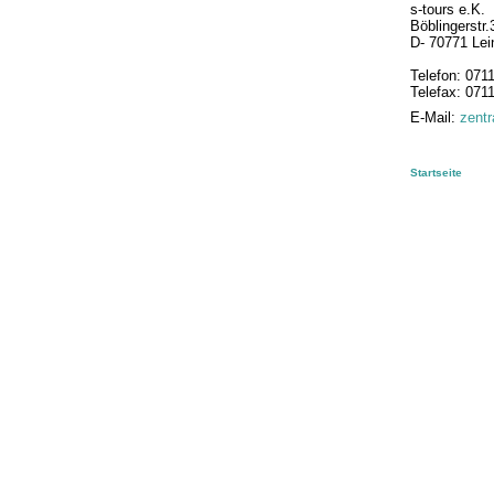
s-tours e.K.
Böblingerstr.
D- 70771 Lei
Telefon: 0711
Telefax: 0711
E-Mail:
zent
Startseite
Der perf